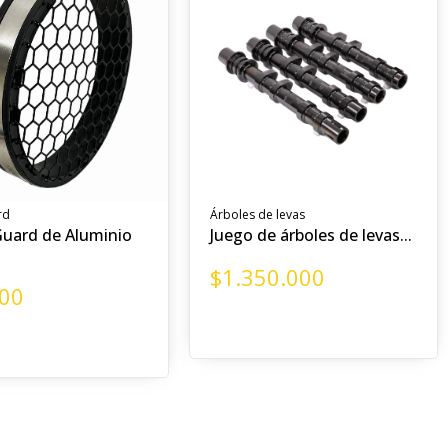
rd
Árboles de levas
uard de Aluminio
Juego de árboles de levas...
$
1.350.000
000