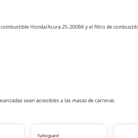
e combustible Honda/Acura 25-200BK y el filtro de combustib
vanzadas sean accesibles a las masas de carreras.
Turboguard