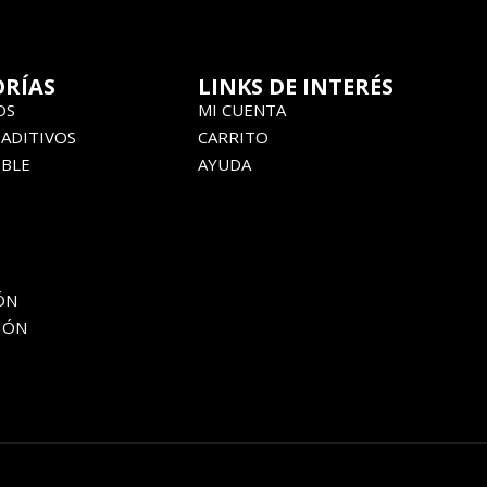
RÍAS
LINKS DE INTERÉS
OS
MI CUENTA
 ADITIVOS
CARRITO
BLE
AYUDA
ÓN
IÓN