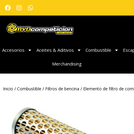
Accesorios
Aceites & Aditivos
Combustible
Esca
Merchandising
Inicio
/
Combustible
/
Filtros de bencina
/ Elemento de filtro de com