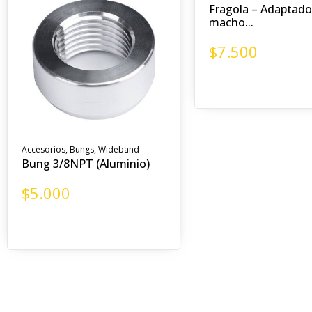
Fragola – Adaptado
macho...
$
7.500
Accesorios
,
Bungs
,
Wideband
Bung 3/8NPT (Aluminio)
$
5.000