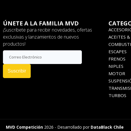
ÚNETE A LA FAMILIA MVD
CATEGO
¡Suscríbete para recibir novedades, ofertas
ACCESORI
exclusivas y lanzamientos de nuevos
ACEITES &
productos!
COMBUSTI
ESCAPES
FRENOS
NIPLES
Suscribir
MOTOR
SUSPENSI
TRANSMIS
TURBOS
MVD Competición
2026 - Desarrollado por
DataBlack Chile