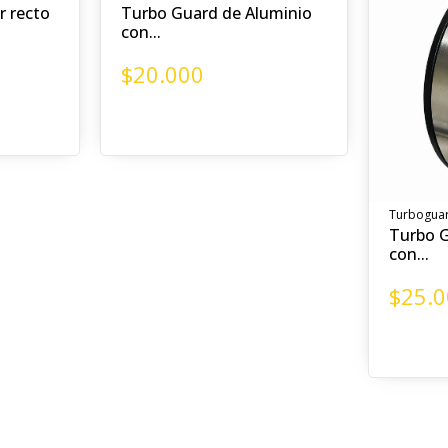
r recto
Turbo Guard de Aluminio
con...
$
20.000
Turbogua
Turbo G
con...
$
25.