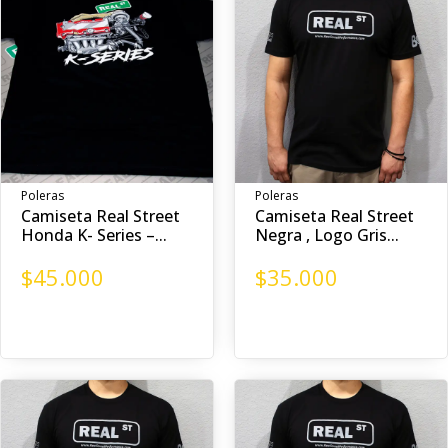
Poleras
Poleras
Camiseta Real Street
Camiseta Real Street
Honda K- Series –...
Negra , Logo Gris...
$
45.000
$
35.000