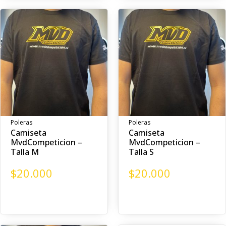
Poleras
Poleras
Camiseta
Camiseta
MvdCompeticion –
MvdCompeticion –
Talla M
Talla S
$
20.000
$
20.000