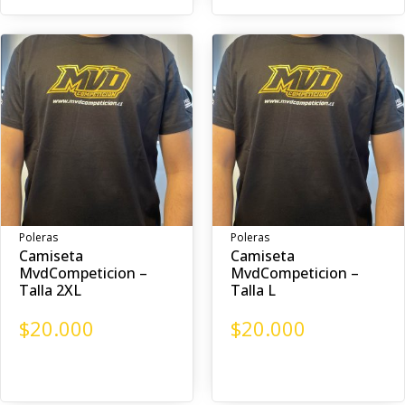
Poleras
Poleras
Camiseta
Camiseta
MvdCompeticion –
MvdCompeticion –
Talla 2XL
Talla L
$
20.000
$
20.000