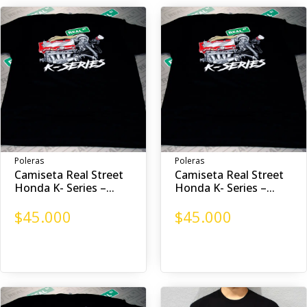
Poleras
Poleras
Camiseta Real Street
Camiseta Real Street
Honda K- Series –...
Honda K- Series –...
$
45.000
$
45.000