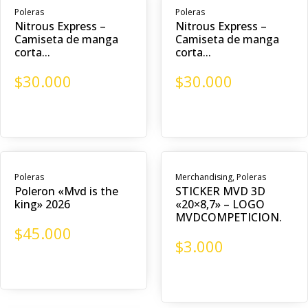
Poleras
Poleras
Nitrous Express –
Nitrous Express –
Camiseta de manga
Camiseta de manga
corta...
corta...
$
30.000
$
30.000
Poleras
Merchandising
,
Poleras
Poleron «Mvd is the
STICKER MVD 3D
king» 2026
«20×8,7» – LOGO
MVDCOMPETICION.
$
45.000
$
3.000