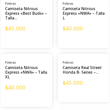
Poleras
Poleras
Camiseta Nitrous
Camiseta Nitrous
Express «Best Buds» –
Express «NWA» – Talla
Talla...
L
$
45.000
$
40.000
Poleras
Poleras
Camiseta Nitrous
Camiseta Real Street
Express «NWA» – Talla
Honda B- Series –...
XL
$
45.000
$
40.000