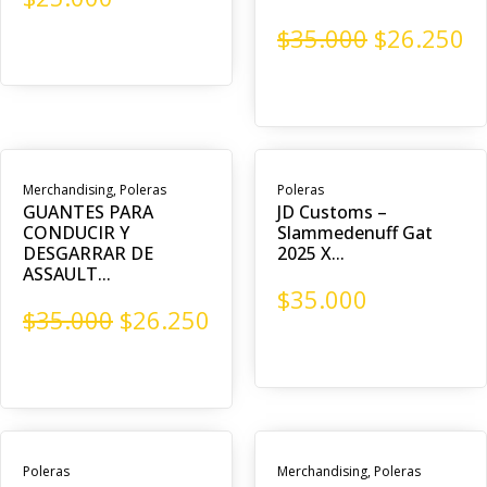
$
35.000
$
26.250
Merchandising
,
Poleras
Poleras
GUANTES PARA
JD Customs –
CONDUCIR Y
Slammedenuff Gat
DESGARRAR DE
2025 X...
ASSAULT...
$
35.000
$
35.000
$
26.250
Poleras
Merchandising
,
Poleras