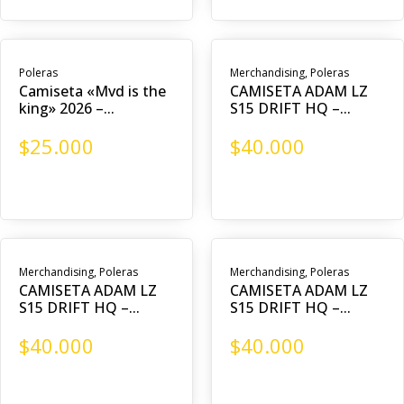
Poleras
Merchandising
,
Poleras
Camiseta «Mvd is the
CAMISETA ADAM LZ
king» 2026 –...
S15 DRIFT HQ –...
$
25.000
$
40.000
Merchandising
,
Poleras
Merchandising
,
Poleras
CAMISETA ADAM LZ
CAMISETA ADAM LZ
S15 DRIFT HQ –...
S15 DRIFT HQ –...
$
40.000
$
40.000