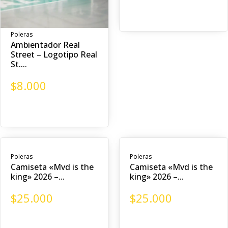
Poleras
Ambientador Real
Street – Logotipo Real
St....
$
8.000
Poleras
Poleras
Camiseta «Mvd is the
Camiseta «Mvd is the
king» 2026 –...
king» 2026 –...
$
25.000
$
25.000