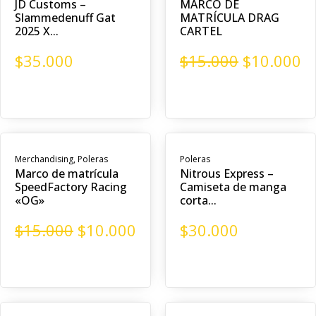
JD Customs –
MARCO DE
Slammedenuff Gat
MATRÍCULA DRAG
2025 X...
CARTEL
$
35.000
$
15.000
$
10.000
Merchandising
,
Poleras
Poleras
Marco de matrícula
Nitrous Express –
SpeedFactory Racing
Camiseta de manga
«OG»
corta...
$
15.000
$
10.000
$
30.000