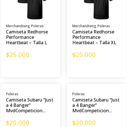
Merchandising
,
Poleras
Merchandising
,
Poleras
Camiseta Redhorse
Camiseta Redhorse
Performance
Performance
Heartbeat – Talla L
Heartbeat – Talla XL
$
25.000
$
25.000
Poleras
Poleras
Camiseta Subaru “Just
Camiseta Subaru “Just
a 4 Banger”
a 4 Banger”
MvdCompeticion...
MvdCompeticion...
$
20.000
$
20.000