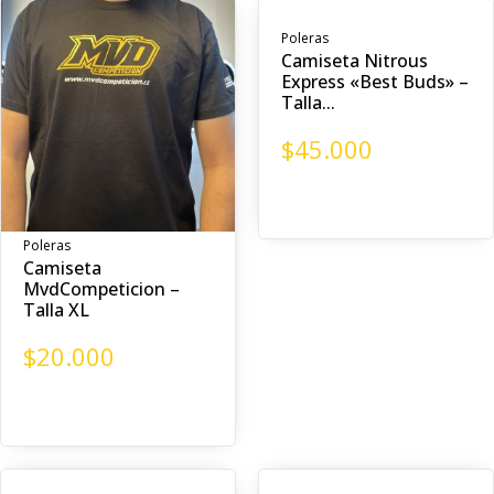
Poleras
Camiseta Nitrous
Express «Best Buds» –
Talla...
$
45.000
Poleras
Camiseta
MvdCompeticion –
Talla XL
$
20.000