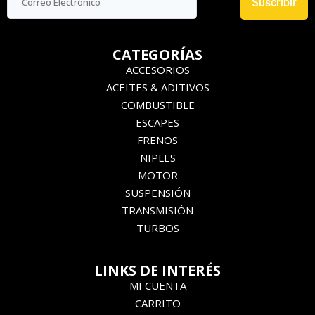
Suscribir
CATEGORÍAS
ACCESORIOS
ACEITES & ADITIVOS
COMBUSTIBLE
ESCAPES
FRENOS
NIPLES
MOTOR
SUSPENSIÓN
TRANSMISIÓN
TURBOS
LINKS DE INTERÉS
MI CUENTA
CARRITO