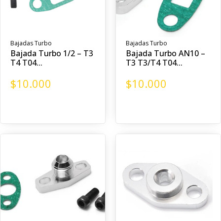
Bajadas Turbo
Bajadas Turbo
Bajada Turbo 1/2 – T3
Bajada Turbo AN10 –
T4 T04...
T3 T3/T4 T04...
$
10.000
$
10.000