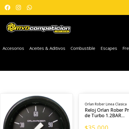
Accesorios
Aceites & Aditivos
Combustible
Escapes
Fr
Orlan Rober Linea Clasica
Reloj Orlan Rober P
de Turbo 1.2BAR...
$
35.000