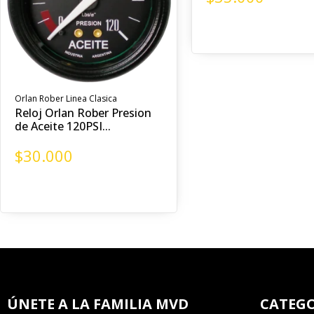
Orlan Rober Linea Clasica
Reloj Orlan Rober Presion
de Aceite 120PSI...
$
30.000
ÚNETE A LA FAMILIA MVD
CATEGO