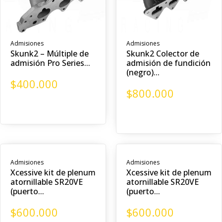
Admisiones
Admisiones
Skunk2 – Múltiple de
Skunk2 Colector de
admisión Pro Series...
admisión de fundición
(negro)...
$
400.000
$
800.000
Admisiones
Admisiones
Xcessive kit de plenum
Xcessive kit de plenum
atornillable SR20VE
atornillable SR20VE
(puerto...
(puerto...
$
600.000
$
600.000