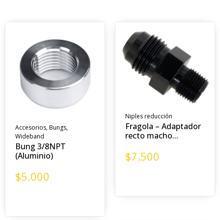
Niples reducción
Fragola – Adaptador
Accesorios
,
Bungs
,
recto macho...
Wideband
Bung 3/8NPT
$
7.500
(Aluminio)
$
5.000