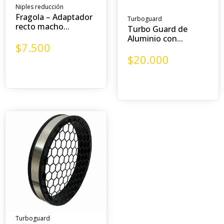
Niples reducción
Fragola – Adaptador
Turboguard
recto macho...
Turbo Guard de
Aluminio con...
$
7.500
$
20.000
Turboguard