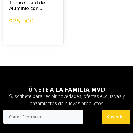
Turbo Guard de
Aluminio con...
$
25.000
ÚNETE A LA FAMILIA MVD
¡Suscríbete para recibir novedades, ofertas exclusivas y
lanzamientos de nuevos productos!
Suscribir