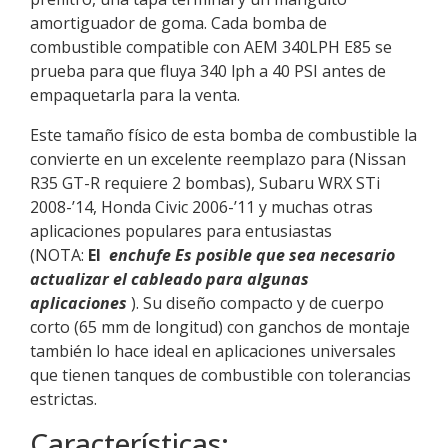
amortiguador de goma. Cada bomba de
combustible compatible con AEM 340LPH E85 se
prueba para que fluya 340 lph a 40 PSI antes de
empaquetarla para la venta.
Este tamaño físico de esta bomba de combustible la
convierte en un excelente reemplazo para (Nissan
R35 GT-R requiere 2 bombas), Subaru WRX STi
2008-’14, Honda Civic 2006-’11 y muchas otras
aplicaciones populares para entusiastas
(NOTA:
El
enchufe Es posible que sea necesario
actualizar el cableado para algunas
aplicaciones
). Su diseño compacto y de cuerpo
corto (65 mm de longitud) con ganchos de montaje
también lo hace ideal en aplicaciones universales
que tienen tanques de combustible con tolerancias
estrictas.
Características: