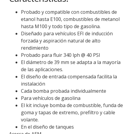
Probado y compatible con combustibles de
etanol hasta E100, combustibles de metanol
hasta M100 y todo tipo de gasolina.
Diseñado para vehículos EFI de inducción
forzada y aspiración natural de alto
rendimiento
Probado para fluir 340 lph @ 40 PSI
El diámetro de 39 mm se adapta a la mayoría
de las aplicaciones.
El diseño de entrada compensada facilita la
instalación
Cada bomba probada individualmente
Para vehículos de gasolina
El kit incluye bomba de combustible, funda de
goma y tapas de extremo, prefiltro y cable
volante.
En el diseño de tanques
Acerca de AEM