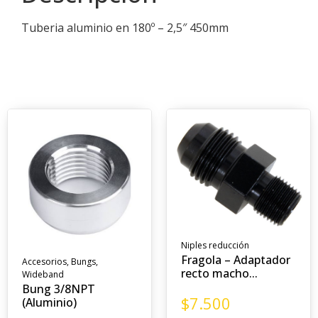
Tuberia aluminio en 180º – 2,5″ 450mm
Niples reducción
Fragola – Adaptador
Accesorios
,
Bungs
,
recto macho...
Wideband
Bung 3/8NPT
$
7.500
(Aluminio)