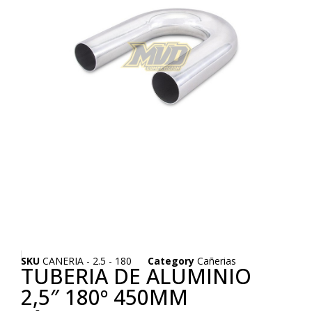
SKU
CANERIA - 2.5 - 180
Category
Cañerias
TUBERIA DE ALUMINIO
2,5″ 180º 450MM