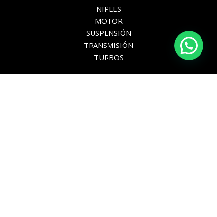
NIPLES
MOTOR
SUSPENSIÓN
TRANSMISIÓN
TURBOS
LINKS DE INTERÉS
MI CUENTA
CARRITO
AYUDA
NUESTRAS REDES