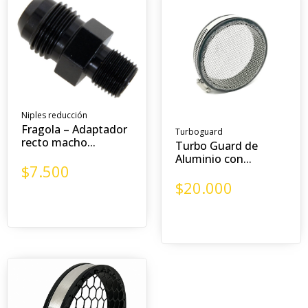
Niples reducción
Fragola – Adaptador
Turboguard
recto macho...
Turbo Guard de
Aluminio con...
$
7.500
$
20.000