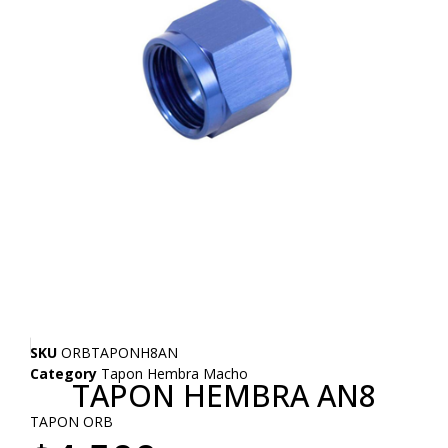
SKU
ORBTAPONH8AN
Category
Tapon Hembra Macho
TAPON HEMBRA AN8
TAPON ORB