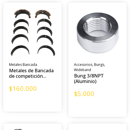
Metales Bancada
Accesorios
,
Bungs
,
Metales de Bancada
Wideband
Bung 3/8NPT
de competición...
(Aluminio)
$
160.000
$
5.000