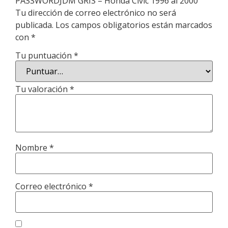
PASSWORDJDM GRIS – Honda Civic 1996 al 2000”
Tu dirección de correo electrónico no será
publicada.
Los campos obligatorios están marcados
con
*
Tu puntuación
*
Tu valoración
*
Nombre
*
Correo electrónico
*