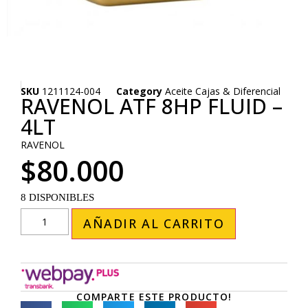
SKU
1211124-004
Category
Aceite Cajas & Diferencial
RAVENOL ATF 8HP FLUID –
4LT
RAVENOL
$
80.000
8 DISPONIBLES
AÑADIR AL CARRITO
COMPARTE ESTE PRODUCTO!