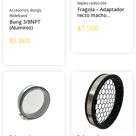
Niples reducción
Fragola – Adaptador
Accesorios
,
Bungs
,
recto macho...
Wideband
Bung 3/8NPT
$
7.500
(Aluminio)
$
5.000