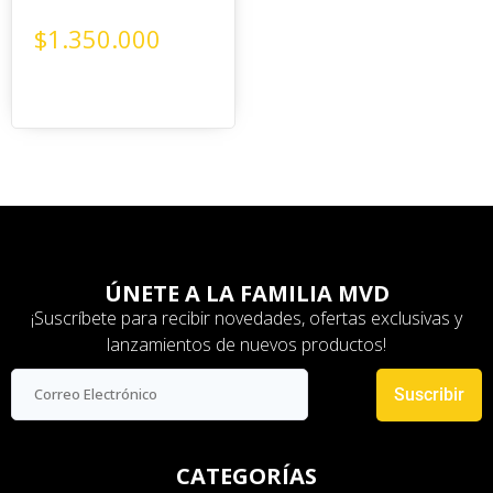
$
1.350.000
ÚNETE A LA FAMILIA MVD
¡Suscríbete para recibir novedades, ofertas exclusivas y
lanzamientos de nuevos productos!
Suscribir
CATEGORÍAS