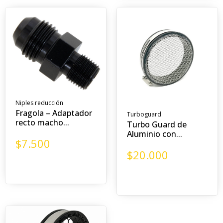
Niples reducción
Fragola – Adaptador
Turboguard
recto macho...
Turbo Guard de
Aluminio con...
$
7.500
$
20.000