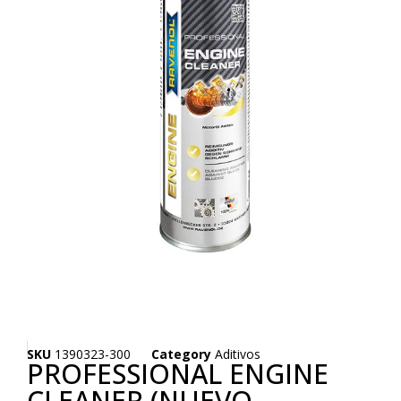
SKU
1390323-300
Category
Aditivos
PROFESSIONAL ENGINE
CLEANER (NUEVO