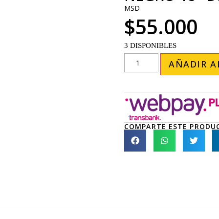
MSD
$
55.000
3 DISPONIBLES
AÑADIR A
COMPARTE ESTE PRODU