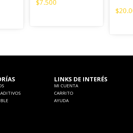
$
7.500
$
20.
RÍAS
LINKS DE INTERÉS
OS
MI CUENTA
 ADITIVOS
CARRITO
BLE
AYUDA