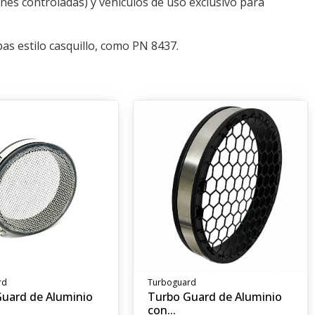
ones controladas) y vehículos de uso exclusivo para
pas estilo casquillo, como PN 8437.
rd
Turboguard
uard de Aluminio
Turbo Guard de Aluminio
con...