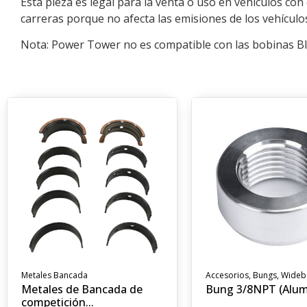
Esta pieza es legal para la venta o uso en vehículos co
carreras porque no afecta las emisiones de los vehículo
Nota: Power Tower no es compatible con las bobinas Blast
Metales Bancada
Accesorios
,
Bungs
,
Wideb
Metales de Bancada de
Bung 3/8NPT (Alum
competición...