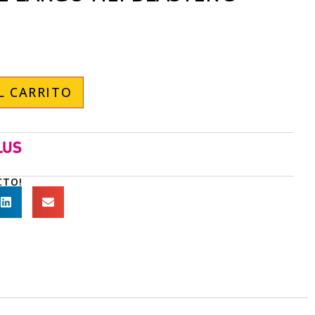
L CARRITO
CTO!