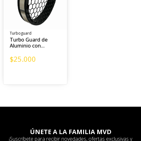
Turboguard
Turbo Guard de
Aluminio con...
$
25.000
ÚNETE A LA FAMILIA MVD
¡Suscríbete para recibir novedades, ofertas exclusivas y