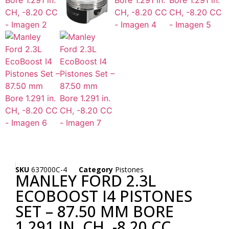
SKU
637000C-4
Category
Pistones
MANLEY FORD 2.3L
ECOBOOST I4 PISTONES
SET – 87.50 MM BORE
1.291 IN. CH, -8.20 CC