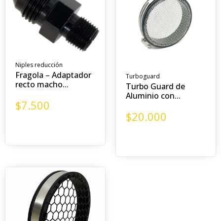
Niples reducción
Fragola – Adaptador
Turboguard
recto macho...
Turbo Guard de
Aluminio con...
$
7.500
$
20.000