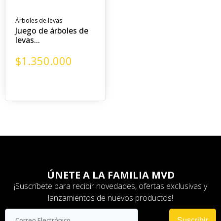
Árboles de levas
Juego de árboles de
levas...
$
1.350.000
ÚNETE A LA FAMILIA MVD
¡Suscríbete para recibir novedades, ofertas exclusivas y
lanzamientos de nuevos productos!
Suscribir