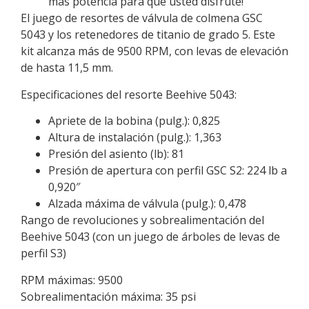
más potencia para que usted disfrute!
El juego de resortes de válvula de colmena GSC
5043 y los retenedores de titanio de grado 5. Este
kit alcanza más de 9500 RPM, con levas de elevación
de hasta 11,5 mm.
Especificaciones del resorte Beehive 5043:
Apriete de la bobina (pulg.): 0,825
Altura de instalación (pulg.): 1,363
Presión del asiento (lb): 81
Presión de apertura con perfil GSC S2: 224 lb a
0,920″
Alzada máxima de válvula (pulg.): 0,478
Rango de revoluciones y sobrealimentación del
Beehive 5043 (con un juego de árboles de levas de
perfil S3)
RPM máximas: 9500
Sobrealimentación máxima: 35 psi