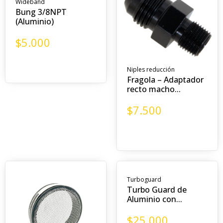
Wideband
Bung 3/8NPT
(Aluminio)
$
5.000
Niples reducción
Fragola – Adaptador
recto macho...
$
7.500
Turboguard
Turbo Guard de
Aluminio con...
$
25.000