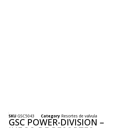
SKU
GSC5043
Category
Resortes de valvula
GSC POWER-DIVISION –