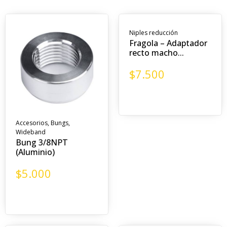
Niples reducción
Fragola – Adaptador
recto macho...
$
7.500
Accesorios
,
Bungs
,
Wideband
Bung 3/8NPT
(Aluminio)
$
5.000