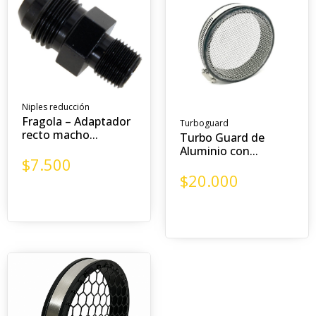
Niples reducción
Fragola – Adaptador
Turboguard
recto macho...
Turbo Guard de
Aluminio con...
$
7.500
$
20.000