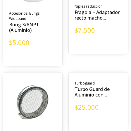
Niples reducción
Fragola – Adaptador
Accesorios
,
Bungs
,
recto macho...
Wideband
Bung 3/8NPT
$
7.500
(Aluminio)
$
5.000
Turboguard
Turbo Guard de
Aluminio con...
$
25.000