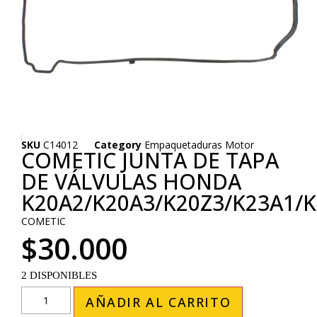
SKU
C14012
Category
Empaquetaduras Motor
COMETIC JUNTA DE TAPA
DE VÁLVULAS HONDA
K20A2/K20A3/K20Z3/K23A1/K
COMETIC
$
30.000
2 DISPONIBLES
AÑADIR AL CARRITO