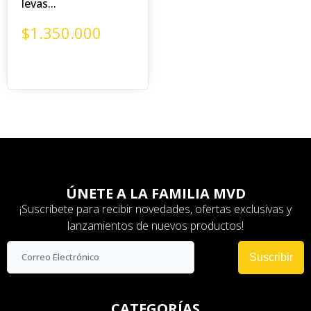
levas...
$
1.350.000
ÚNETE A LA FAMILIA MVD
¡Suscríbete para recibir novedades, ofertas exclusivas y
lanzamientos de nuevos productos!
Suscribir
CATEGORÍAS