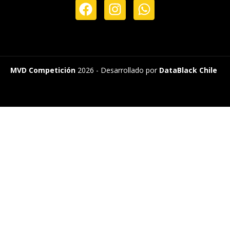
MVD Competición
2026 - Desarrollado por
DataBlack Chile