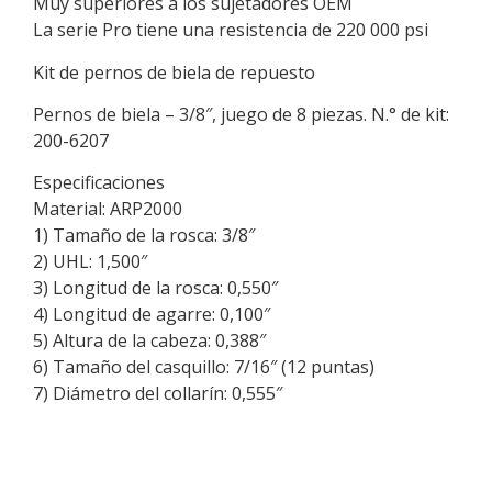
Muy superiores a los sujetadores OEM
La serie Pro tiene una resistencia de 220 000 psi
Kit de pernos de biela de repuesto
Pernos de biela – 3/8″, juego de 8 piezas. N.° de kit:
200-6207
Especificaciones
Material: ARP2000
1) Tamaño de la rosca: 3/8″
2) UHL: 1,500″
3) Longitud de la rosca: 0,550″
4) Longitud de agarre: 0,100″
5) Altura de la cabeza: 0,388″
6) Tamaño del casquillo: 7/16″ (12 puntas)
7) Diámetro del collarín: 0,555″