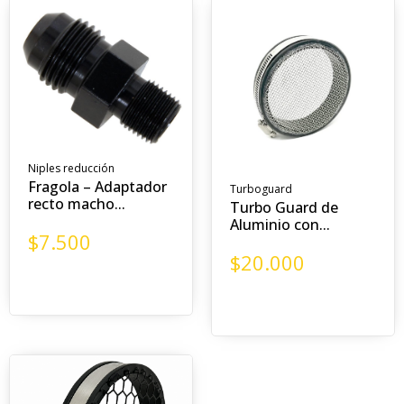
Niples reducción
Fragola – Adaptador
Turboguard
recto macho...
Turbo Guard de
Aluminio con...
$
7.500
$
20.000