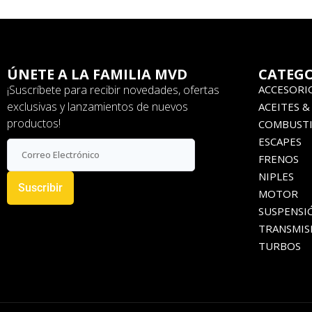
ÚNETE A LA FAMILIA MVD
CATEGO
¡Suscríbete para recibir novedades, ofertas
ACCESORI
exclusivas y lanzamientos de nuevos
ACEITES &
productos!
COMBUSTI
ESCAPES
FRENOS
NIPLES
Suscribir
MOTOR
SUSPENSI
TRANSMIS
TURBOS