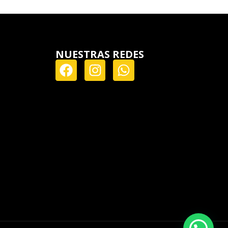
NUESTRAS REDES