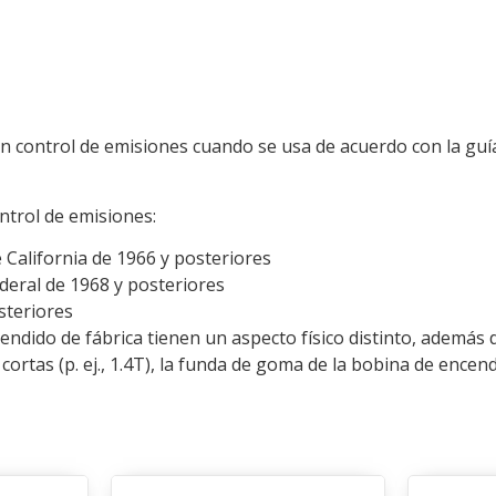
con control de emisiones cuando se usa de acuerdo con la guí
ntrol de emisiones:
e California de 1966 y posteriores
ederal de 1968 y posteriores
steriores
dido de fábrica tienen un aspecto físico distinto, además d
rtas (p. ej., 1.4T), la funda de goma de la bobina de encen