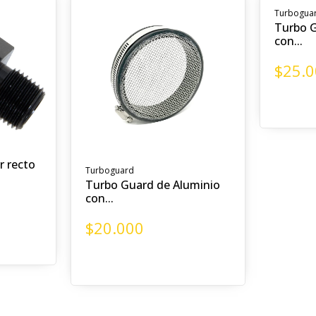
Turbogua
Turbo G
con...
$
25.
r recto
Turboguard
Turbo Guard de Aluminio
con...
$
20.000