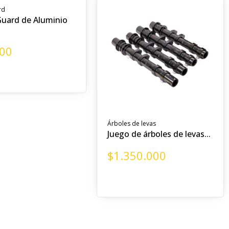
rd
uard de Aluminio
000
Árboles de levas
Juego de árboles de levas...
$
1.350.000