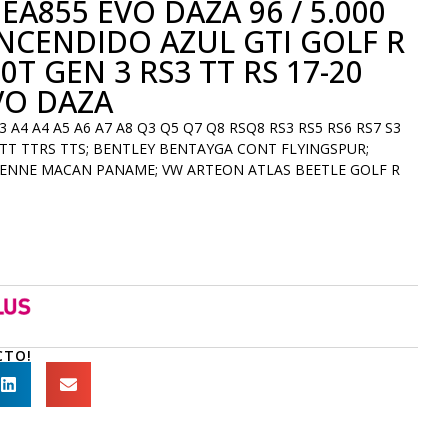
 EA855 EVO DAZA 96 / 5.000
NCENDIDO AZUL GTI GOLF R
.0T GEN 3 RS3 TT RS 17-20
VO DAZA
 A4 A4 A5 A6 A7 A8 Q3 Q5 Q7 Q8 RSQ8 RS3 RS5 RS6 RS7 S3
8 TT TTRS TTS; BENTLEY BENTAYGA CONT FLYINGSPUR;
ENNE MACAN PANAME; VW ARTEON ATLAS BEETLE GOLF R
CTO!