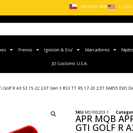
+56 9 6591 4587
+1 (321)
pes
Frenos
Ignicion & Ecu’
Marcadores
Niple
JD Customs U.S.A.
 Golf R A3 S3 15-22 2.0T Gen 3 RS3 TT RS 17-20 2.5T EA855 EVO DAZ
SKU
MS100203-1
Catego
APR MQB APR
GTI GOLF R A