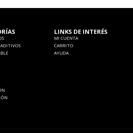
RÍAS
LINKS DE INTERÉS
OS
MI CUENTA
 ADITIVOS
CARRITO
BLE
AYUDA
ÓN
IÓN