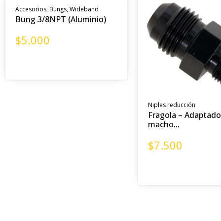
Accesorios
,
Bungs
,
Wideband
Bung 3/8NPT (Aluminio)
$
5.000
Niples reducción
Fragola – Adaptado
macho...
$
7.500