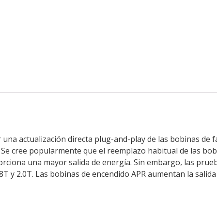
una actualización directa plug-and-play de las bobinas de f
 Se cree popularmente que el reemplazo habitual de las bob
orciona una mayor salida de energía. Sin embargo, las pru
8T y 2.0T. Las bobinas de encendido APR aumentan la salida