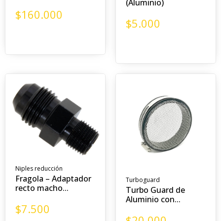
(Aluminio)
$
160.000
$
5.000
Niples reducción
Fragola – Adaptador
Turboguard
recto macho...
Turbo Guard de
Aluminio con...
$
7.500
$
20.000