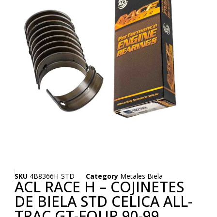
SKU
4B8366H-STD
Category
Metales Biela
ACL RACE H – COJINETES
DE BIELA STD CELICA ALL-
TRAC GT-FOUR 90-99