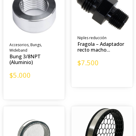
Niples reducción
Fragola – Adaptador
Accesorios
,
Bungs
,
recto macho...
Wideband
Bung 3/8NPT
$
7.500
(Aluminio)
$
5.000