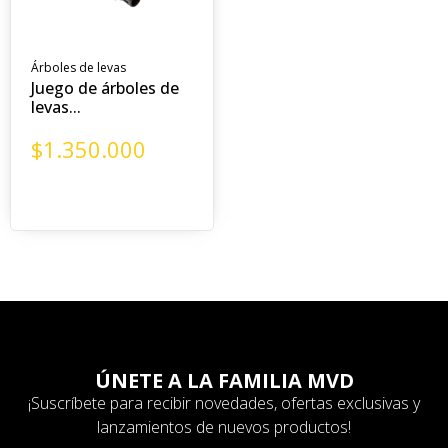
Árboles de levas
Juego de árboles de
levas...
$
1.350.000
ÚNETE A LA FAMILIA MVD
¡Suscríbete para recibir novedades, ofertas exclusivas y
lanzamientos de nuevos productos!