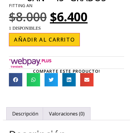
FITTING AN
$
8.000
$
6.400
1 DISPONIBLES
AÑADIR AL CARRITO
COMPARTE ESTE PRODUCTO!
Descripción
Valoraciones (0)