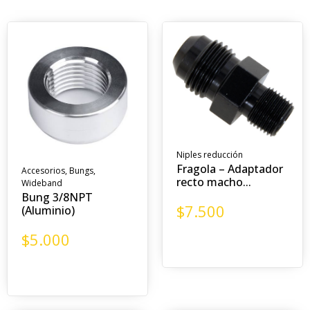
Niples reducción
Fragola – Adaptador
Accesorios
,
Bungs
,
recto macho...
Wideband
Bung 3/8NPT
$
7.500
(Aluminio)
$
5.000